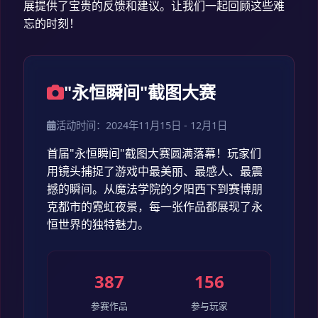
展提供了宝贵的反馈和建议。让我们一起回顾这些难
忘的时刻！
"永恒瞬间"截图大赛
活动时间：2024年11月15日 - 12月1日
首届"永恒瞬间"截图大赛圆满落幕！玩家们
用镜头捕捉了游戏中最美丽、最感人、最震
撼的瞬间。从魔法学院的夕阳西下到赛博朋
克都市的霓虹夜景，每一张作品都展现了永
恒世界的独特魅力。
387
156
参赛作品
参与玩家