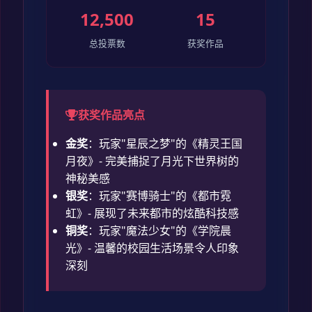
12,500
15
总投票数
获奖作品
获奖作品亮点
金奖
：玩家"星辰之梦"的《精灵王国
月夜》- 完美捕捉了月光下世界树的
神秘美感
银奖
：玩家"赛博骑士"的《都市霓
虹》- 展现了未来都市的炫酷科技感
铜奖
：玩家"魔法少女"的《学院晨
光》- 温馨的校园生活场景令人印象
深刻