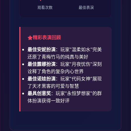
观看次数
最佳表演
精彩表演回顾
最佳安妮扮演
：玩家"温柔如水"完美
还原了青梅竹马的纯真与美好
最佳露娜扮演
：玩家"月夜忧伤"深刻
诠释了角色的复杂内心世界
最佳诺娃扮演
：玩家"代码女神"展现
了天才黑客的可爱与智慧
最具创意奖
：玩家"永恒梦想家"的群
体扮演获得一致好评